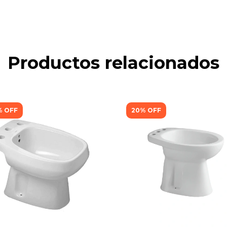
Productos relacionados
%
OFF
20
%
OFF