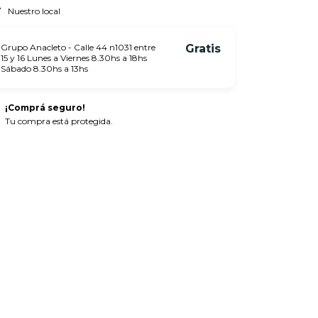
Nuestro local
Grupo Anacleto - Calle 44 n1031 entre
Gratis
15 y 16 Lunes a Viernes 8.30hs a 18hs
Sábado 8.30hs a 13hs
¡Comprá seguro!
Tu compra está protegida.