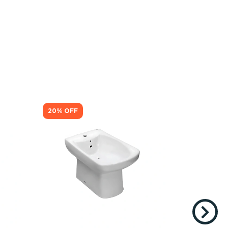
20
%
OFF
20
%
OFF