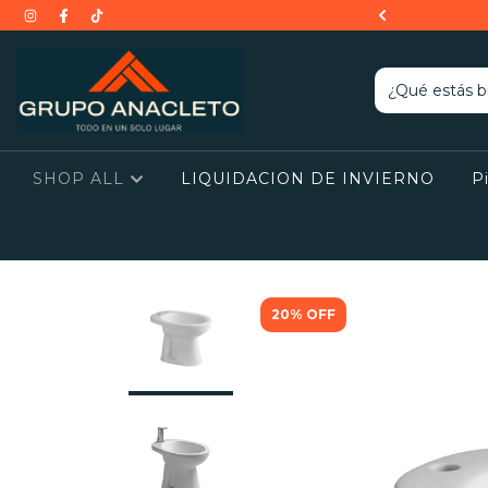
$150.000 EN PRODUCTOS SELECCIONADOS
SHOP ALL
LIQUIDACION DE INVIERNO
P
20
%
OFF