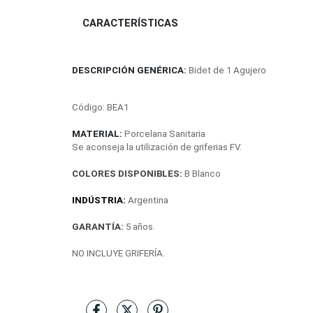
CARACTERÍSTICAS
DESCRIPCIÓN GENÉRICA:
Bidet de 1 Agujero
Código: 
BEA1
MATERIAL:
Porcelana Sanitaria
Se aconseja la utilización de griferias FV.
COLORES DISPONIBLES:
B Blanco
INDÚSTRIA:
 Argentina
GARANTÍA:
5 años.
NO INCLUYE GRIFERÍA.