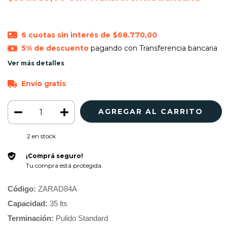
6
cuotas sin interés de
$68.770,00
5% de descuento
pagando con Transferencia bancaria
Ver más detalles
Envío gratis
2
en stock
¡Comprá seguro!
Tu compra está protegida.
Código: 
ZARAD84A
Capacidad: 
35 lts
Terminación: 
Pulido Standard