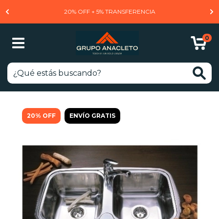
20% OFF + 5% TRANSFERENCIA
0
20
%
OFF
ENVÍO GRATIS