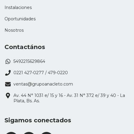
Instalaciones
Oportunidades
Nosotros
Contactános
5492215629864
0221 427-0277 / 479-0220
ventas@grupoanacleto.com
Av. 44 N° 1031 e/ 15 y 16 - Av. 31 N° 372 e/ 39 y 40 - La
Plata, Bs. As.
Sigamos conectados