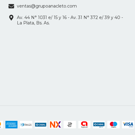
ventas@grupoanacleto.com
Av. 44 N° 1031 e/ 15 y 16 - Av. 31 N° 372 e/ 39 y 40 -
La Plata, Bs. As.