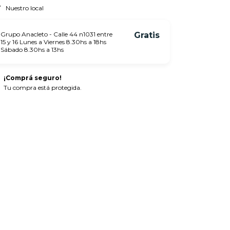
Nuestro local
Grupo Anacleto - Calle 44 n1031 entre
Gratis
15 y 16 Lunes a Viernes 8.30hs a 18hs
Sábado 8.30hs a 13hs
¡Comprá seguro!
Tu compra está protegida.