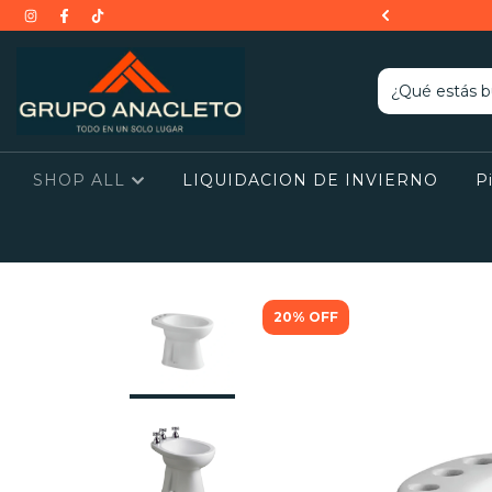
$150.000 EN PRODUCTOS SELECCIONADOS
SHOP ALL
LIQUIDACION DE INVIERNO
P
20
%
OFF