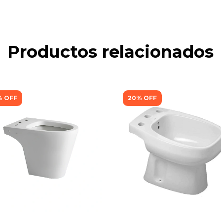
Productos relacionados
%
OFF
20
%
OFF