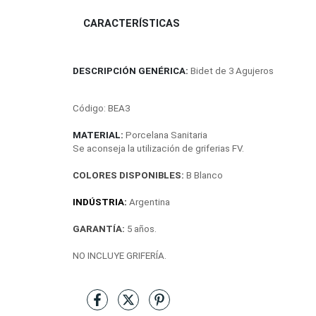
CARACTERÍSTICAS
DESCRIPCIÓN GENÉRICA:
Bidet de 3 Agujeros
Código: 
BEA3
MATERIAL:
Porcelana Sanitaria
Se aconseja la utilización de griferias FV.
COLORES DISPONIBLES:
B Blanco
INDÚSTRIA:
 Argentina
GARANTÍA:
5 años.
NO INCLUYE GRIFERÍA.